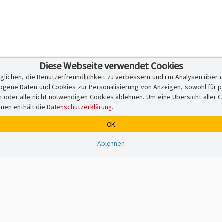
Diese Webseite verwendet Cookies
glichen, die Benutzerfreundlichkeit zu verbessern und um Analysen über 
ene Daten und Cookies zur Personalisierung von Anzeigen, sowohl für per
er alle nicht notwendigen Cookies ablehnen. Um eine Übersicht aller Cook
onen enthält die
Datenschutzerklärung
.
OK
Ablehnen