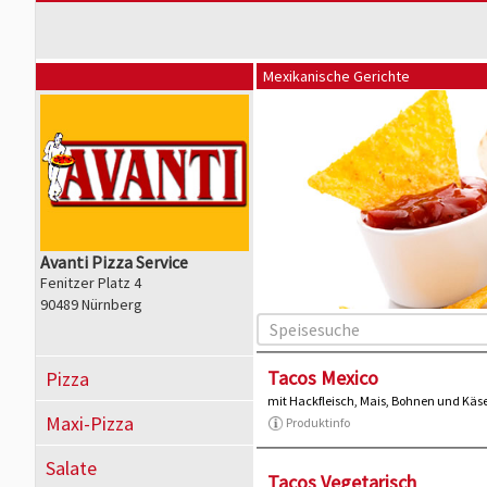
Mexikanische Gerichte
Avanti Pizza Service
Fenitzer Platz 4
90489 Nürnberg
Tacos Mexico
Pizza
mit Hackfleisch, Mais, Bohnen und Käs
Maxi-Pizza
Produktinfo
Salate
Tacos Vegetarisch