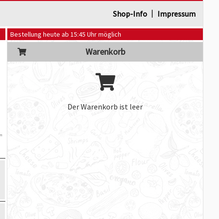
|
Shop-Info
Impressum
Bestellung heute ab 15:45 Uhr möglich
Warenkorb
Der Warenkorb ist leer