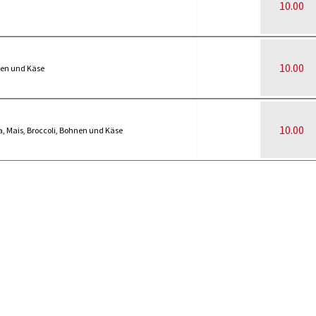
10.00
10.00
nen und Käse
10.00
a, Mais, Broccoli, Bohnen und Käse