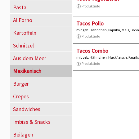
Pasta
Produktinfo
Al Forno
Tacos Pollo
mit geb. Hähnchen, Paprika, Mais, Boh
Kartoffeln
Produktinfo
Schnitzel
Tacos Combo
Aus dem Meer
mit geb. Hähnchen, Hackfleisch, Paprik
Produktinfo
Mexikanisch
Burger
Crepes
Sandwiches
Imbiss & Snacks
Beilagen