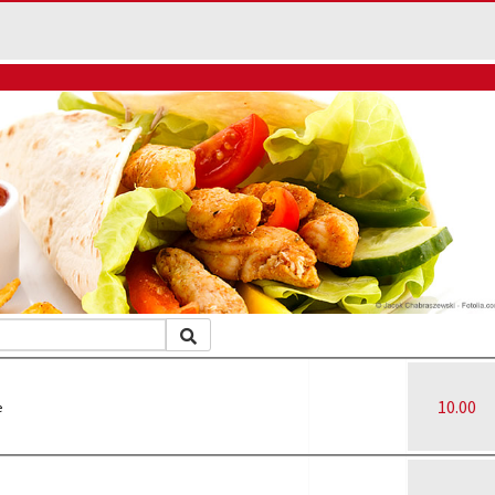
10.00
e